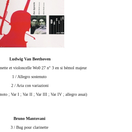
Ludwig Van Beethoven
ette et violoncelle Wo0 27 n° 3 en si bémol majeur
1 / Allegro sostenuto
2 / Aria con variazioni
; Var I ; Var II ; Var III ; Var IV ; allegro assai)
Bruno Mantovani
3 / Bug pour clarinette