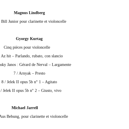
Magnus Lindberg
t Bill Junior pour clarinette et violoncelle
Gyorgy Kurtag
Cinq pièces pour violoncelle
/ Az hit – Parlando, rubato, con slancio
insky Janos : Gérard de Nerval – Largamente
7 / Arnyak – Presto
8 / Jelek II opus 5b n° 1 – Agitato
 / Jelek II opus 5b n° 2 – Giusto, vivo
Michael Jarrell
Aus Bebung, pour clarinette et violoncelle