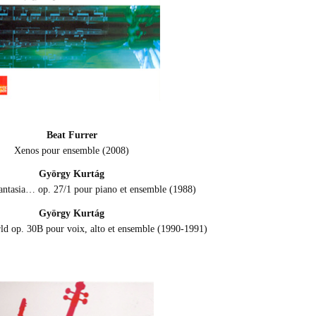
Beat Furrer
Xenos pour ensemble (2008)
György Kurtág
antasia… op. 27/1 pour piano et ensemble (1988)
György Kurtág
ld op. 30B pour voix, alto et ensemble (1990-1991)