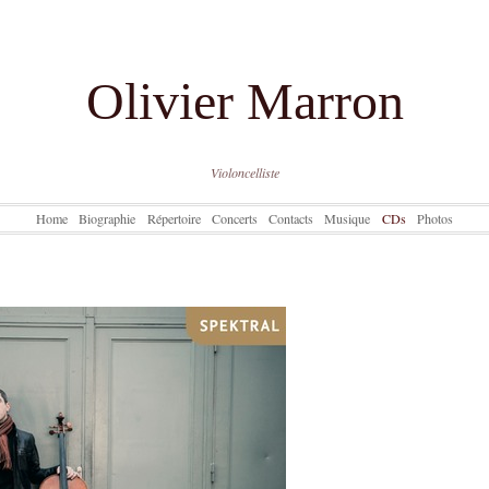
Olivier Marron
Violoncelliste
Home
Biographie
Répertoire
Concerts
Contacts
Musique
CDs
Photos