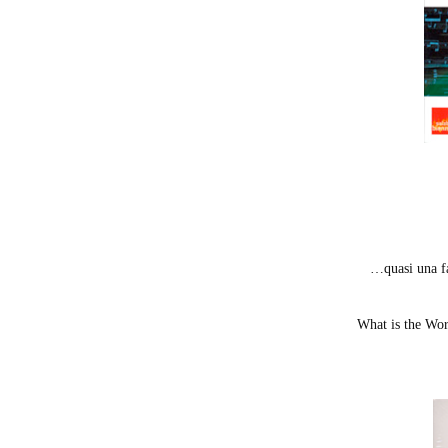
…quasi una f
What is the Wor